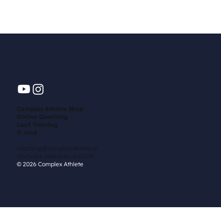
Complex Athlete Shop
Online Coaching
Lauf Training
O mně
coaching@complexathlete.cz
Obchodní podmínky a GDPR
© 2026 Complex Athlete