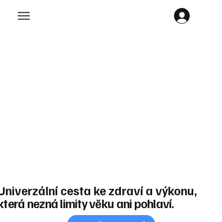
Univerzální cesta ke zdraví a výkonu,
která nezná limity věku ani pohlaví.